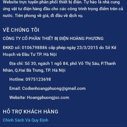
Website trực tuyến phân phối thiết bị điện. Tự hào là nhà cung
ứng vật tư điện hàng đầu cho các công trình trọng điểm trên cả
nước. Tiên phong về giá, đi đầu về dịch vụ.
VỀ CHÚNG TÔI
CÔNG TY CỔ PHẦN THIẾT BỊ ĐIỆN HOÀNG PHƯƠNG
ĐKKD số: 0106798886 cấp phép ngày 23/3/2015 do Sở Kế
Hoạch và Đầu Tư TP. Hà Nội
Địa chỉ: Số 30, ngách 1 ngõ 84, phố Võ Thị Sáu, P.Thanh
Nhàn, Q.Hai Bà Trưng, TP. Hà Nội
Hotline: 0975123698
Email: Codienhoangphuong@gmail.com
Website: Hoangphuongjsc.com
HỖ TRỢ KHÁCH HÀNG
Chính Sách Và Quy Định