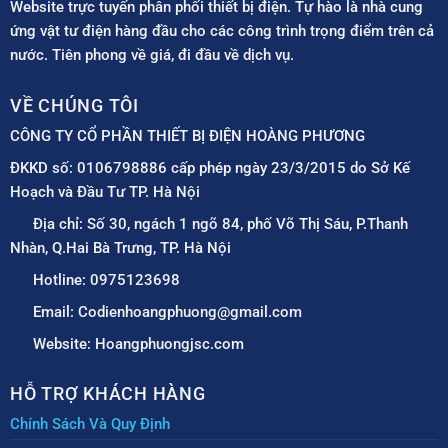
Website trực tuyến phân phối thiết bị điện. Tự hào là nhà cung
ứng vật tư điện hàng đầu cho các công trình trọng điểm trên cả
nước. Tiên phong về giá, đi đầu về dịch vụ.
VỀ CHÚNG TÔI
CÔNG TY CỔ PHẦN THIẾT BỊ ĐIỆN HOÀNG PHƯƠNG
ĐKKD số: 0106798886 cấp phép ngày 23/3/2015 do Sở Kế
Hoạch và Đầu Tư TP. Hà Nội
Địa chỉ: Số 30, ngách 1 ngõ 84, phố Võ Thị Sáu, P.Thanh
Nhàn, Q.Hai Bà Trưng, TP. Hà Nội
Hotline: 0975123698
Email: Codienhoangphuong@gmail.com
Website: Hoangphuongjsc.com
HỖ TRỢ KHÁCH HÀNG
Chính Sách Và Quy Định