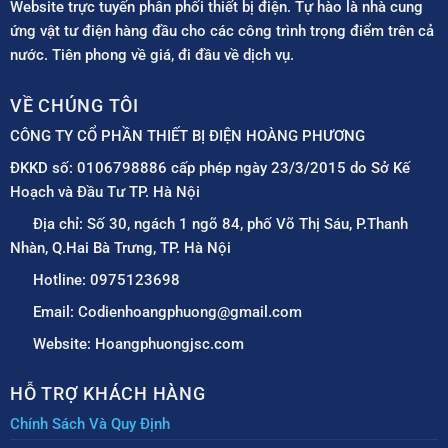
Website trực tuyến phân phối thiết bị điện. Tự hào là nhà cung
ứng vật tư điện hàng đầu cho các công trình trọng điểm trên cả
nước. Tiên phong về giá, đi đầu về dịch vụ.
VỀ CHÚNG TÔI
CÔNG TY CỔ PHẦN THIẾT BỊ ĐIỆN HOÀNG PHƯƠNG
ĐKKD số: 0106798886 cấp phép ngày 23/3/2015 do Sở Kế
Hoạch và Đầu Tư TP. Hà Nội
Địa chỉ: Số 30, ngách 1 ngõ 84, phố Võ Thị Sáu, P.Thanh
Nhàn, Q.Hai Bà Trưng, TP. Hà Nội
Hotline: 0975123698
Email: Codienhoangphuong@gmail.com
Website: Hoangphuongjsc.com
HỖ TRỢ KHÁCH HÀNG
Chính Sách Và Quy Định