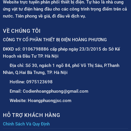
Website trực tuyến phân phối thiết bị điện. Tự hào là nhà cung
ứng vật tư điện hàng đầu cho các công trình trọng điểm trên cả
nước. Tiên phong về giá, đi đầu về dịch vụ.
VỀ CHÚNG TÔI
CÔNG TY CỔ PHẦN THIẾT BỊ ĐIỆN HOÀNG PHƯƠNG
ĐKKD số: 0106798886 cấp phép ngày 23/3/2015 do Sở Kế
Hoạch và Đầu Tư TP. Hà Nội
Địa chỉ: Số 30, ngách 1 ngõ 84, phố Võ Thị Sáu, P.Thanh
Nhàn, Q.Hai Bà Trưng, TP. Hà Nội
Hotline: 0975123698
Email: Codienhoangphuong@gmail.com
Website: Hoangphuongjsc.com
HỖ TRỢ KHÁCH HÀNG
Chính Sách Và Quy Định