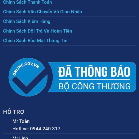
Chính Sách Thanh Toán
Chính Sách Vận Chuyển Và Giao Nhận
Chính Sách Kiểm Hàng
Chính Sách Đổi Trả Và Hoàn Tiền
Chính Sách Bảo Mật Thông Tin
HỖ TRỢ
Mr Toàn
Hotline: 0944.240.317
Mr Linh