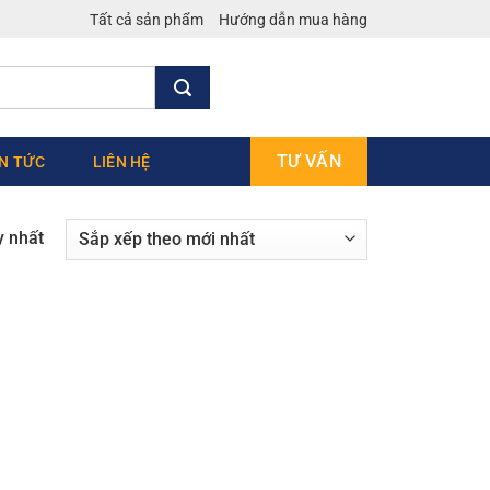
Tất cả sản phẩm
Hướng dẫn mua hàng
TƯ VẤN
IN TỨC
LIÊN HỆ
y nhất