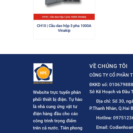
CH10 | Cầu dao hộp 3 pha 1000A
Vinakip
VỀ CHÚNG TÔI
CÔNG TY CỔ PHẦN T
ĐKKD số: 010679888
Sở Kế Hoạch và Đầu T
Website trực tuyến phân
phối thiết bị điện. Tự hào
Địa chỉ: Số 30, ng
là nhà cung ứng vật tư
P.Thanh Nhàn, Q.Hai B
điện hàng đầu cho các
Hotline: 0975123
công trình trọng điểm
Email: Codienho
trên cả nước. Tiên phong