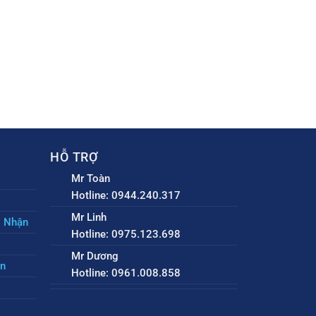
HỖ TRỢ
Mr Toàn
Hotline: 0944.240.317
Mr Linh
o Nhận
Hotline: 0975.123.698
Mr Dương
ền
Hotline: 0961.008.858