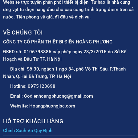
Website trực tuyến phân phối thiết bị điện. Tự hào là nhà cung
ứng vật tư điện hàng đầu cho các công trình trọng điểm trên cả
nước. Tiên phong về giá, đi đầu về dịch vụ.
VỀ CHÚNG TÔI
CÔNG TY CỔ PHẦN THIẾT BỊ ĐIỆN HOÀNG PHƯƠNG
ĐKKD số: 0106798886 cấp phép ngày 23/3/2015 do Sở Kế
Hoạch và Đầu Tư TP. Hà Nội
Địa chỉ: Số 30, ngách 1 ngõ 84, phố Võ Thị Sáu, P.Thanh
Nhàn, Q.Hai Bà Trưng, TP. Hà Nội
Hotline: 0975123698
Email: Codienhoangphuong@gmail.com
Website: Hoangphuongjsc.com
HỖ TRỢ KHÁCH HÀNG
Chính Sách Và Quy Định