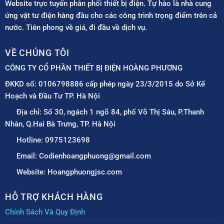
Website trực tuyến phân phối thiết bị điện. Tự hào là nhà cung
ứng vật tư điện hàng đầu cho các công trình trọng điểm trên cả
nước. Tiên phong về giá, đi đầu về dịch vụ.
VỀ CHÚNG TÔI
CÔNG TY CỔ PHẦN THIẾT BỊ ĐIỆN HOÀNG PHƯƠNG
ĐKKD số: 0106798886 cấp phép ngày 23/3/2015 do Sở Kế
Hoạch và Đầu Tư TP. Hà Nội
Địa chỉ: Số 30, ngách 1 ngõ 84, phố Võ Thị Sáu, P.Thanh
Nhàn, Q.Hai Bà Trưng, TP. Hà Nội
Hotline: 0975123698
Email: Codienhoangphuong@gmail.com
Website: Hoangphuongjsc.com
HỖ TRỢ KHÁCH HÀNG
Chính Sách Và Quy Định