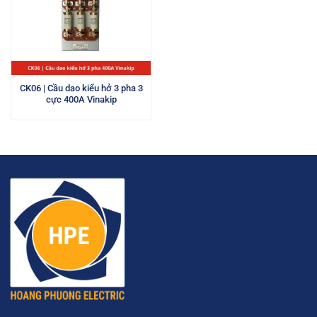
CK06 | Cầu dao kiểu hở 3 pha 3
cực 400A Vinakip