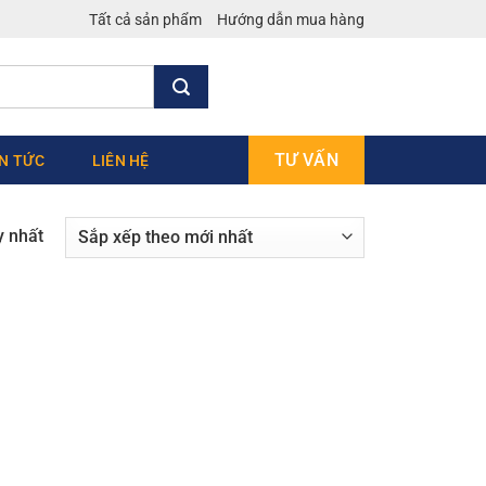
Tất cả sản phẩm
Hướng dẫn mua hàng
TƯ VẤN
IN TỨC
LIÊN HỆ
y nhất