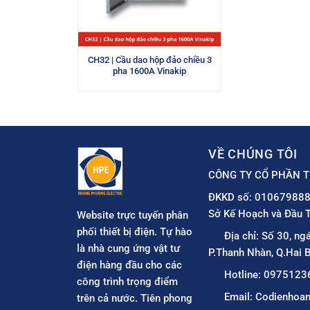
CH32 | Cầu dao hộp đảo chiều 3
pha 1600A Vinakip
VỀ CHÚNG TÔI
CÔNG TY CỔ PHẦN T
ĐKKD số: 010679888
Sở Kế Hoạch và Đầu T
Website trực tuyến phân
phối thiết bị điện. Tự hào
Địa chỉ: Số 30, ng
là nhà cung ứng vật tư
P.Thanh Nhàn, Q.Hai B
điện hàng đầu cho các
Hotline: 0975123
công trình trọng điểm
Email: Codienho
trên cả nước. Tiên phong