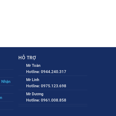
HỖ TRỢ
Mr Toàn
Hotline: 0944.240.317
Mr Linh
o Nhận
Hotline: 0975.123.698
Mr Dương
ền
Hotline: 0961.008.858