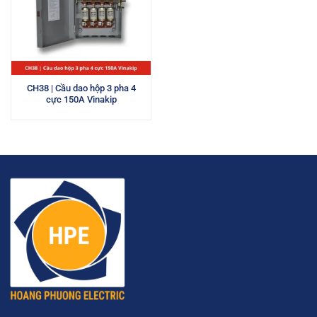
CH38 | Cầu dao hộp 3 pha 4
cực 150A Vinakip