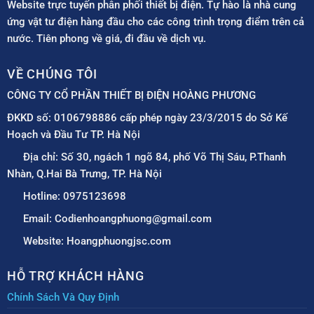
Website trực tuyến phân phối thiết bị điện. Tự hào là nhà cung
ứng vật tư điện hàng đầu cho các công trình trọng điểm trên cả
nước. Tiên phong về giá, đi đầu về dịch vụ.
VỀ CHÚNG TÔI
CÔNG TY CỔ PHẦN THIẾT BỊ ĐIỆN HOÀNG PHƯƠNG
ĐKKD số: 0106798886 cấp phép ngày 23/3/2015 do Sở Kế
Hoạch và Đầu Tư TP. Hà Nội
Địa chỉ: Số 30, ngách 1 ngõ 84, phố Võ Thị Sáu, P.Thanh
Nhàn, Q.Hai Bà Trưng, TP. Hà Nội
Hotline: 0975123698
Email: Codienhoangphuong@gmail.com
Website: Hoangphuongjsc.com
HỖ TRỢ KHÁCH HÀNG
Chính Sách Và Quy Định