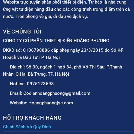
Website trực tuyến phân phối thiết bị điện. Tự hào là nhà cung
ứng vật tư điện hàng đầu cho các công trình trọng điểm trên cả
nước. Tiên phong về giá, đi đầu về dịch vụ.
VỀ CHÚNG TÔI
CÔNG TY CỔ PHẦN THIẾT BỊ ĐIỆN HOÀNG PHƯƠNG
ĐKKD số: 0106798886 cấp phép ngày 23/3/2015 do Sở Kế
Hoạch và Đầu Tư TP. Hà Nội
Địa chỉ: Số 30, ngách 1 ngõ 84, phố Võ Thị Sáu, P.Thanh
Nhàn, Q.Hai Bà Trưng, TP. Hà Nội
Hotline: 0975123698
Email: Codienhoangphuong@gmail.com
Website: Hoangphuongjsc.com
HỖ TRỢ KHÁCH HÀNG
Chính Sách Và Quy Định