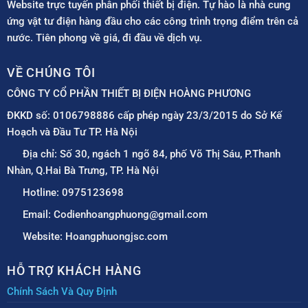
Website trực tuyến phân phối thiết bị điện. Tự hào là nhà cung
ứng vật tư điện hàng đầu cho các công trình trọng điểm trên cả
nước. Tiên phong về giá, đi đầu về dịch vụ.
VỀ CHÚNG TÔI
CÔNG TY CỔ PHẦN THIẾT BỊ ĐIỆN HOÀNG PHƯƠNG
ĐKKD số: 0106798886 cấp phép ngày 23/3/2015 do Sở Kế
Hoạch và Đầu Tư TP. Hà Nội
Địa chỉ: Số 30, ngách 1 ngõ 84, phố Võ Thị Sáu, P.Thanh
Nhàn, Q.Hai Bà Trưng, TP. Hà Nội
Hotline: 0975123698
Email: Codienhoangphuong@gmail.com
Website: Hoangphuongjsc.com
HỖ TRỢ KHÁCH HÀNG
Chính Sách Và Quy Định