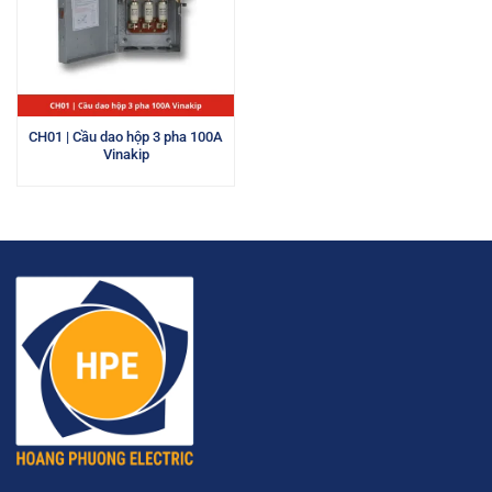
CH01 | Cầu dao hộp 3 pha 100A
Vinakip