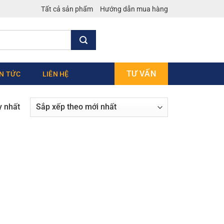
Tất cả sản phẩm
Hướng dẫn mua hàng
TƯ VẤN
IN TỨC
LIÊN HỆ
y nhất