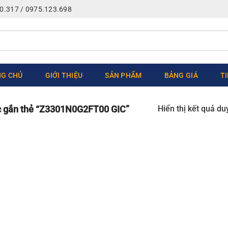
0.317 / 0975.123.698
G CHỦ
GIỚI THIỆU
SẢN PHẨM
BẢNG GIÁ
T
Hiển thị kết quả du
 gắn thẻ “Z3301N0G2FT00 GIC”