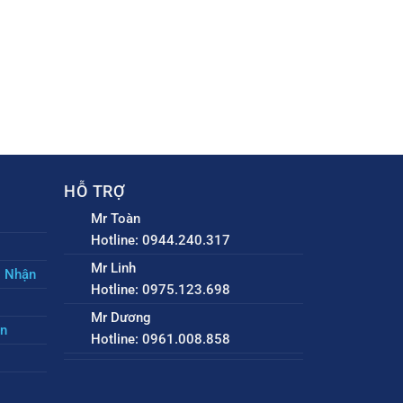
HỖ TRỢ
Mr Toàn
Hotline: 0944.240.317
Mr Linh
o Nhận
Hotline: 0975.123.698
Mr Dương
ền
Hotline: 0961.008.858