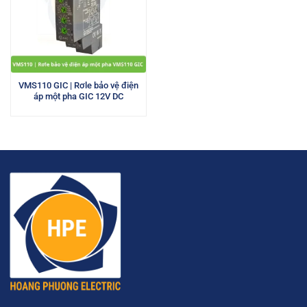
VMS110 GIC | Rơle bảo vệ điện
áp một pha GIC 12V DC