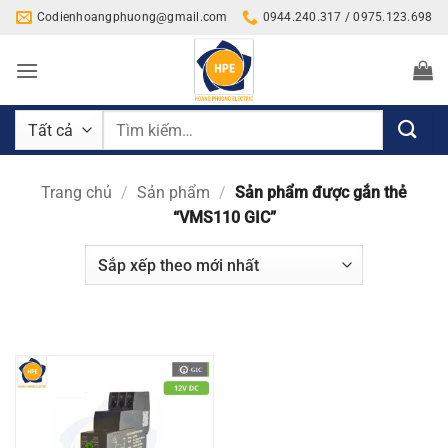
Bỏ
Codienhoangphuong@gmail.com
0944.240.317 / 0975.123.698
qua
nội
dung
Tìm
kiếm:
Trang chủ
/
Sản phẩm
/
Sản phẩm được gắn thẻ
“VMS110 GIC”