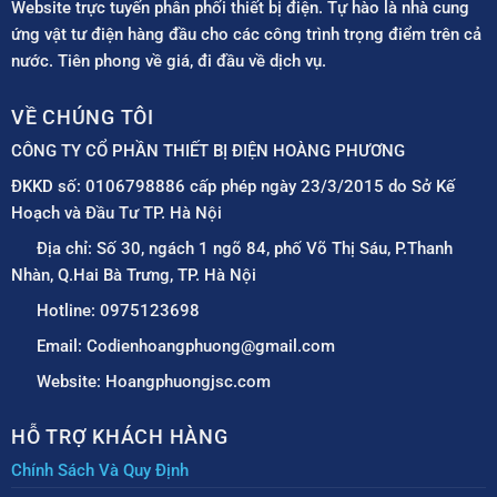
Website trực tuyến phân phối thiết bị điện. Tự hào là nhà cung
ứng vật tư điện hàng đầu cho các công trình trọng điểm trên cả
nước. Tiên phong về giá, đi đầu về dịch vụ.
VỀ CHÚNG TÔI
CÔNG TY CỔ PHẦN THIẾT BỊ ĐIỆN HOÀNG PHƯƠNG
ĐKKD số: 0106798886 cấp phép ngày 23/3/2015 do Sở Kế
Hoạch và Đầu Tư TP. Hà Nội
Địa chỉ: Số 30, ngách 1 ngõ 84, phố Võ Thị Sáu, P.Thanh
Nhàn, Q.Hai Bà Trưng, TP. Hà Nội
Hotline: 0975123698
Email: Codienhoangphuong@gmail.com
Website: Hoangphuongjsc.com
HỖ TRỢ KHÁCH HÀNG
Chính Sách Và Quy Định