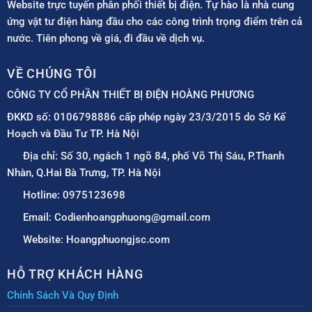
Website trực tuyến phân phối thiết bị điện. Tự hào là nhà cung
ứng vật tư điện hàng đầu cho các công trình trọng điểm trên cả
nước. Tiên phong về giá, đi đầu về dịch vụ.
VỀ CHÚNG TÔI
CÔNG TY CỔ PHẦN THIẾT BỊ ĐIỆN HOÀNG PHƯƠNG
ĐKKD số: 0106798886 cấp phép ngày 23/3/2015 do Sở Kế
Hoạch và Đầu Tư TP. Hà Nội
Địa chỉ: Số 30, ngách 1 ngõ 84, phố Võ Thị Sáu, P.Thanh
Nhàn, Q.Hai Bà Trưng, TP. Hà Nội
Hotline: 0975123698
Email: Codienhoangphuong@gmail.com
Website: Hoangphuongjsc.com
HỖ TRỢ KHÁCH HÀNG
Chính Sách Và Quy Định