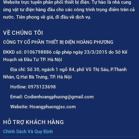
Website trực tuyến phân phối thiết bị điện. Tự hào là nhà cung
ứng vật tư điện hàng đầu cho các công trình trọng điểm trên cả
nước. Tiên phong về giá, đi đầu về dịch vụ.
VỀ CHÚNG TÔI
CÔNG TY CỔ PHẦN THIẾT BỊ ĐIỆN HOÀNG PHƯƠNG
ĐKKD số: 0106798886 cấp phép ngày 23/3/2015 do Sở Kế
Hoạch và Đầu Tư TP. Hà Nội
Địa chỉ: Số 30, ngách 1 ngõ 84, phố Võ Thị Sáu, P.Thanh
Nhàn, Q.Hai Bà Trưng, TP. Hà Nội
Hotline: 0975123698
Email: Codienhoangphuong@gmail.com
Website: Hoangphuongjsc.com
HỖ TRỢ KHÁCH HÀNG
Chính Sách Và Quy Định