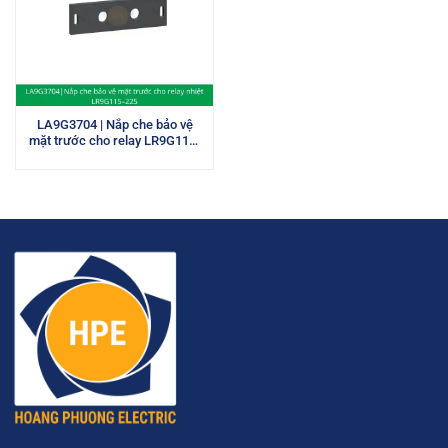
LA9G3704 | Nắp che bảo vệ
mặt trước cho relay LR9G115-
225