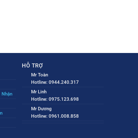
HỖ TRỢ
Mr Toàn
Hotline: 0944.240.317
Mr Linh
o Nhận
Hotline: 0975.123.698
Mr Dương
ền
Hotline: 0961.008.858