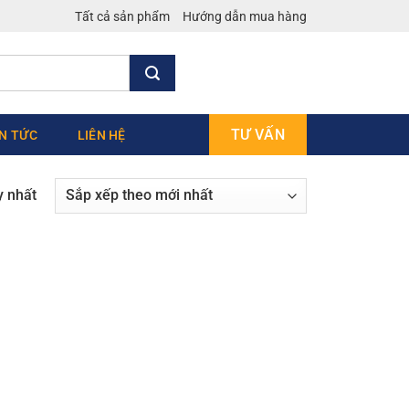
Tất cả sản phẩm
Hướng dẫn mua hàng
TƯ VẤN
IN TỨC
LIÊN HỆ
y nhất