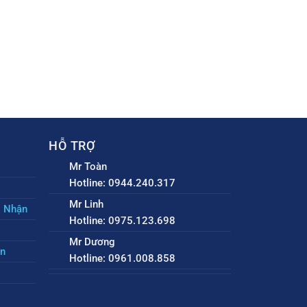
HỖ TRỢ
Mr Toàn
Hotline: 0944.240.317
Mr Linh
o Nhận
Hotline: 0975.123.698
Mr Dương
ền
Hotline: 0961.008.858