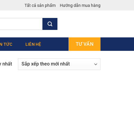
Tất cả sản phẩm
Hướng dẫn mua hàng
TƯ VẤN
IN TỨC
LIÊN HỆ
y nhất