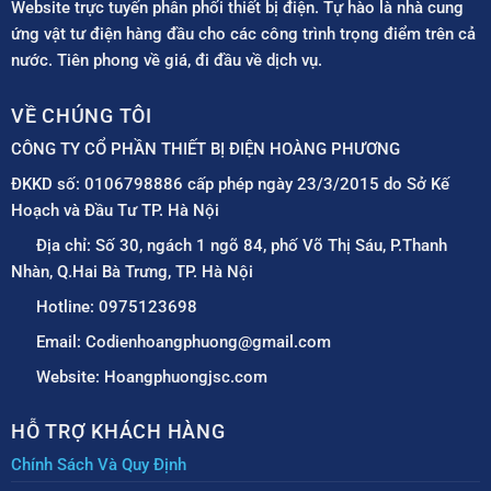
Website trực tuyến phân phối thiết bị điện. Tự hào là nhà cung
ứng vật tư điện hàng đầu cho các công trình trọng điểm trên cả
nước. Tiên phong về giá, đi đầu về dịch vụ.
VỀ CHÚNG TÔI
CÔNG TY CỔ PHẦN THIẾT BỊ ĐIỆN HOÀNG PHƯƠNG
ĐKKD số: 0106798886 cấp phép ngày 23/3/2015 do Sở Kế
Hoạch và Đầu Tư TP. Hà Nội
Địa chỉ: Số 30, ngách 1 ngõ 84, phố Võ Thị Sáu, P.Thanh
Nhàn, Q.Hai Bà Trưng, TP. Hà Nội
Hotline: 0975123698
Email: Codienhoangphuong@gmail.com
Website: Hoangphuongjsc.com
HỖ TRỢ KHÁCH HÀNG
Chính Sách Và Quy Định