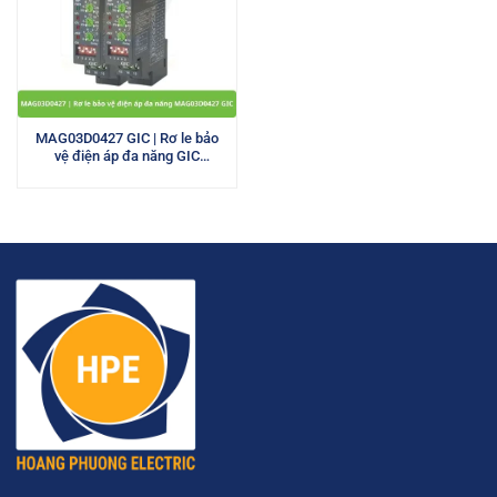
MAG03D0427 GIC | Rơ le bảo
vệ điện áp đa năng GIC
415VAC