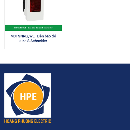
M3TSNRD_WE | Đèn báo đỏ
size S Schneider