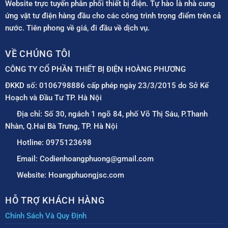
Website trực tuyến phân phối thiết bị điện. Tự hào là nhà cung
ứng vật tư điện hàng đầu cho các công trình trọng điểm trên cả
nước. Tiên phong về giá, đi đầu về dịch vụ.
VỀ CHÚNG TÔI
CÔNG TY CỔ PHẦN THIẾT BỊ ĐIỆN HOÀNG PHƯƠNG
ĐKKD số: 0106798886 cấp phép ngày 23/3/2015 do Sở Kế
Hoạch và Đầu Tư TP. Hà Nội
Địa chỉ: Số 30, ngách 1 ngõ 84, phố Võ Thị Sáu, P.Thanh
Nhàn, Q.Hai Bà Trưng, TP. Hà Nội
Hotline: 0975123698
Email: Codienhoangphuong@gmail.com
Website: Hoangphuongjsc.com
HỖ TRỢ KHÁCH HÀNG
Chính Sách Và Quy Định