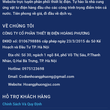
Website trực tuyến phân phối thiết bị điện. Tự hào là nhà cung
ứng vật tư điện hàng đầu cho các công trình trọng điểm trên cả
nước. Tiên phong về giá, đi đầu về dịch vụ.
VỀ CHÚNG TÔI
CÔNG TY CỔ PHẦN THIẾT BỊ ĐIỆN HOÀNG PHƯƠNG
ĐKKD số: 0106798886 cấp phép ngày 23/3/2015 do Sở Kế
Hoạch và Đầu Tư TP. Hà Nội
Địa chỉ: Số 30, ngách 1 ngõ 84, phố Võ Thị Sáu, P.Thanh
Nhàn, Q.Hai Bà Trưng, TP. Hà Nội
Hotline: 0975123698
Email: Codienhoangphuong@gmail.com
Website: Hoangphuongjsc.com
HỖ TRỢ KHÁCH HÀNG
Chính Sách Và Quy Định