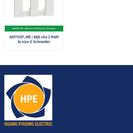
M3T02P_WE | Mặt cho 2 thiết
bị size S Schneider