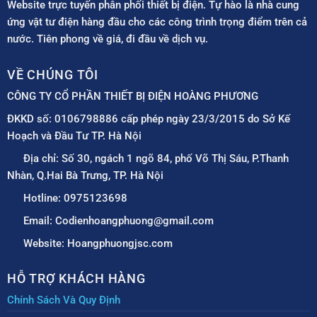
Website trực tuyến phân phối thiết bị điện. Tự hào là nhà cung
ứng vật tư điện hàng đầu cho các công trình trọng điểm trên cả
nước. Tiên phong về giá, đi đầu về dịch vụ.
VỀ CHÚNG TÔI
CÔNG TY CỔ PHẦN THIẾT BỊ ĐIỆN HOÀNG PHƯƠNG
ĐKKD số: 0106798886 cấp phép ngày 23/3/2015 do Sở Kế
Hoạch và Đầu Tư TP. Hà Nội
Địa chỉ: Số 30, ngách 1 ngõ 84, phố Võ Thị Sáu, P.Thanh
Nhàn, Q.Hai Bà Trưng, TP. Hà Nội
Hotline: 0975123698
Email: Codienhoangphuong@gmail.com
Website: Hoangphuongjsc.com
HỖ TRỢ KHÁCH HÀNG
Chính Sách Và Quy Định