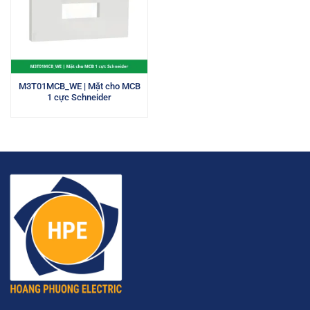
M3T01MCB_WE | Mặt cho MCB
1 cực Schneider