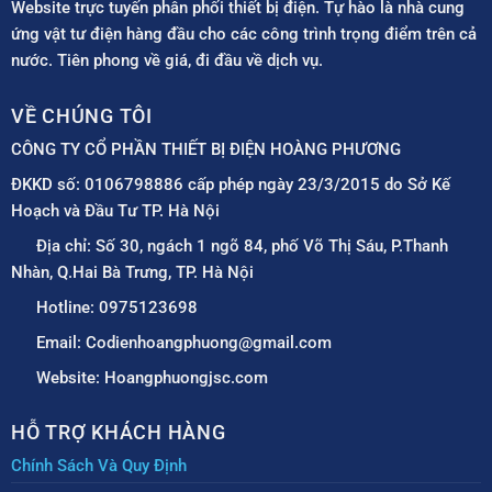
Website trực tuyến phân phối thiết bị điện. Tự hào là nhà cung
ứng vật tư điện hàng đầu cho các công trình trọng điểm trên cả
nước. Tiên phong về giá, đi đầu về dịch vụ.
VỀ CHÚNG TÔI
CÔNG TY CỔ PHẦN THIẾT BỊ ĐIỆN HOÀNG PHƯƠNG
ĐKKD số: 0106798886 cấp phép ngày 23/3/2015 do Sở Kế
Hoạch và Đầu Tư TP. Hà Nội
Địa chỉ: Số 30, ngách 1 ngõ 84, phố Võ Thị Sáu, P.Thanh
Nhàn, Q.Hai Bà Trưng, TP. Hà Nội
Hotline: 0975123698
Email: Codienhoangphuong@gmail.com
Website: Hoangphuongjsc.com
HỖ TRỢ KHÁCH HÀNG
Chính Sách Và Quy Định