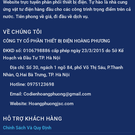
Website trực tuyến phân phối thiết bị điện. Tự hào là nhà cung
ứng vật tư điện hàng đầu cho các công trình trọng điểm trên cả
nước. Tiên phong về giá, đi đầu về dịch vụ.
VỀ CHÚNG TÔI
CÔNG TY CỔ PHẦN THIẾT BỊ ĐIỆN HOÀNG PHƯƠNG
ĐKKD số: 0106798886 cấp phép ngày 23/3/2015 do Sở Kế
Hoạch và Đầu Tư TP. Hà Nội
Địa chỉ: Số 30, ngách 1 ngõ 84, phố Võ Thị Sáu, P.Thanh
Nhàn, Q.Hai Bà Trưng, TP. Hà Nội
Hotline: 0975123698
Email: Codienhoangphuong@gmail.com
Website: Hoangphuongjsc.com
HỖ TRỢ KHÁCH HÀNG
Chính Sách Và Quy Định