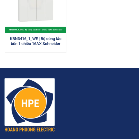
KBN3416_1_WE | Bộ công tắc
bốn 1 chiều 16AX Schneider