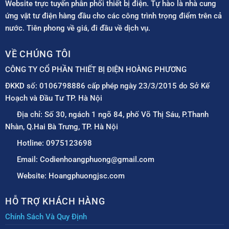
Website trực tuyến phân phối thiết bị điện. Tự hào là nhà cung
ứng vật tư điện hàng đầu cho các công trình trọng điểm trên cả
nước. Tiên phong về giá, đi đầu về dịch vụ.
VỀ CHÚNG TÔI
CÔNG TY CỔ PHẦN THIẾT BỊ ĐIỆN HOÀNG PHƯƠNG
ĐKKD số: 0106798886 cấp phép ngày 23/3/2015 do Sở Kế
Hoạch và Đầu Tư TP. Hà Nội
Địa chỉ: Số 30, ngách 1 ngõ 84, phố Võ Thị Sáu, P.Thanh
Nhàn, Q.Hai Bà Trưng, TP. Hà Nội
Hotline: 0975123698
Email: Codienhoangphuong@gmail.com
Website: Hoangphuongjsc.com
HỖ TRỢ KHÁCH HÀNG
Chính Sách Và Quy Định