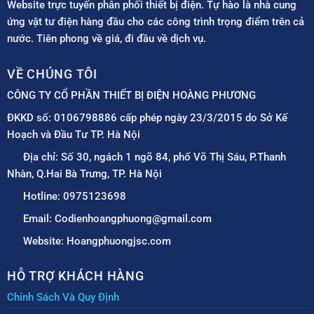
Website trực tuyến phân phối thiết bị điện. Tự hào là nhà cung
ứng vật tư điện hàng đầu cho các công trình trọng điểm trên cả
nước. Tiên phong về giá, đi đầu về dịch vụ.
VỀ CHÚNG TÔI
CÔNG TY CỔ PHẦN THIẾT BỊ ĐIỆN HOÀNG PHƯƠNG
ĐKKD số: 0106798886 cấp phép ngày 23/3/2015 do Sở Kế
Hoạch và Đầu Tư TP. Hà Nội
Địa chỉ: Số 30, ngách 1 ngõ 84, phố Võ Thị Sáu, P.Thanh
Nhàn, Q.Hai Bà Trưng, TP. Hà Nội
Hotline: 0975123698
Email: Codienhoangphuong@gmail.com
Website: Hoangphuongjsc.com
HỖ TRỢ KHÁCH HÀNG
Chính Sách Và Quy Định