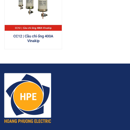
CC12 | Cầu chì ống 400A
Vinakip