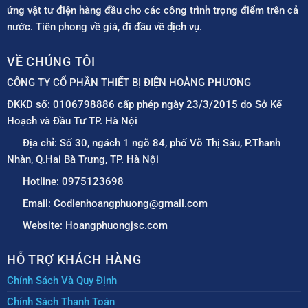
ứng vật tư điện hàng đầu cho các công trình trọng điểm trên cả
nước. Tiên phong về giá, đi đầu về dịch vụ.
VỀ CHÚNG TÔI
CÔNG TY CỔ PHẦN THIẾT BỊ ĐIỆN HOÀNG PHƯƠNG
ĐKKD số: 0106798886 cấp phép ngày 23/3/2015 do Sở Kế
Hoạch và Đầu Tư TP. Hà Nội
Địa chỉ: Số 30, ngách 1 ngõ 84, phố Võ Thị Sáu, P.Thanh
Nhàn, Q.Hai Bà Trưng, TP. Hà Nội
Hotline: 0975123698
Email: Codienhoangphuong@gmail.com
Website: Hoangphuongjsc.com
HỖ TRỢ KHÁCH HÀNG
Chính Sách Và Quy Định
Chính Sách Thanh Toán