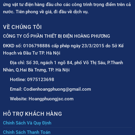
ứng vật tư điện hàng đầu cho các công trình trọng điểm trên cả
nước. Tiên phong về giá, đi đầu về dịch vụ.
VỀ CHÚNG TÔI
CÔNG TY CỔ PHẦN THIẾT BỊ ĐIỆN HOÀNG PHƯƠNG
ĐKKD số: 0106798886 cấp phép ngày 23/3/2015 do Sở Kế
Hoạch và Đầu Tư TP. Hà Nội
Địa chỉ: Số 30, ngách 1 ngõ 84, phố Võ Thị Sáu, P.Thanh
Nhàn, Q.Hai Bà Trưng, TP. Hà Nội
Hotline: 0975123698
Email: Codienhoangphuong@gmail.com
Website: Hoangphuongjsc.com
HỖ TRỢ KHÁCH HÀNG
Chính Sách Và Quy Định
Chính Sách Thanh Toán