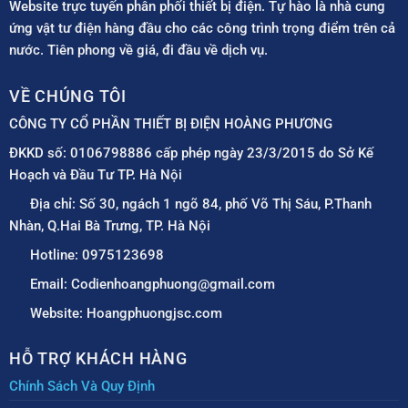
Website trực tuyến phân phối thiết bị điện. Tự hào là nhà cung
ứng vật tư điện hàng đầu cho các công trình trọng điểm trên cả
nước. Tiên phong về giá, đi đầu về dịch vụ.
VỀ CHÚNG TÔI
CÔNG TY CỔ PHẦN THIẾT BỊ ĐIỆN HOÀNG PHƯƠNG
ĐKKD số: 0106798886 cấp phép ngày 23/3/2015 do Sở Kế
Hoạch và Đầu Tư TP. Hà Nội
Địa chỉ: Số 30, ngách 1 ngõ 84, phố Võ Thị Sáu, P.Thanh
Nhàn, Q.Hai Bà Trưng, TP. Hà Nội
Hotline: 0975123698
Email: Codienhoangphuong@gmail.com
Website: Hoangphuongjsc.com
HỖ TRỢ KHÁCH HÀNG
Chính Sách Và Quy Định