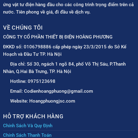
ứng vật tư điện hàng đầu cho các công trình trọng điểm trên cả
nước. Tiên phong về giá, đi đầu về dịch vụ.
VỀ CHÚNG TÔI
CÔNG TY CỔ PHẦN THIẾT BỊ ĐIỆN HOÀNG PHƯƠNG
ĐKKD số: 0106798886 cấp phép ngày 23/3/2015 do Sở Kế
Hoạch và Đầu Tư TP. Hà Nội
Địa chỉ: Số 30, ngách 1 ngõ 84, phố Võ Thị Sáu, P.Thanh
Nhàn, Q.Hai Bà Trưng, TP. Hà Nội
Hotline: 0975123698
Email: Codienhoangphuong@gmail.com
Website: Hoangphuongjsc.com
HỖ TRỢ KHÁCH HÀNG
Chính Sách Và Quy Định
Chính Sách Thanh Toán