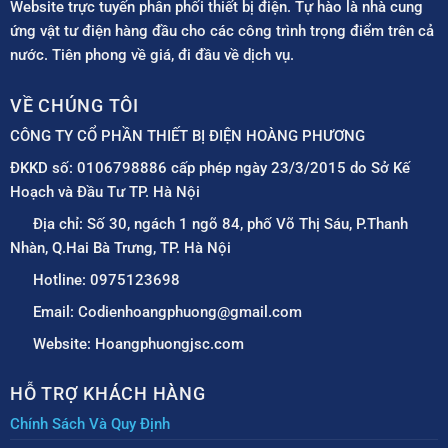
Website trực tuyến phân phối thiết bị điện. Tự hào là nhà cung
ứng vật tư điện hàng đầu cho các công trình trọng điểm trên cả
nước. Tiên phong về giá, đi đầu về dịch vụ.
VỀ CHÚNG TÔI
CÔNG TY CỔ PHẦN THIẾT BỊ ĐIỆN HOÀNG PHƯƠNG
ĐKKD số: 0106798886 cấp phép ngày 23/3/2015 do Sở Kế
Hoạch và Đầu Tư TP. Hà Nội
Địa chỉ: Số 30, ngách 1 ngõ 84, phố Võ Thị Sáu, P.Thanh
Nhàn, Q.Hai Bà Trưng, TP. Hà Nội
Hotline: 0975123698
Email: Codienhoangphuong@gmail.com
Website: Hoangphuongjsc.com
HỖ TRỢ KHÁCH HÀNG
Chính Sách Và Quy Định