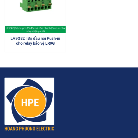
LA9G82 | Bộ đầu nối Push-in
cho relay bảo vệ LR9G