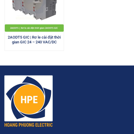
2AODT5 GIC | Rơ le cài đặt thời
gian GIC 24 – 240 VAC/DC