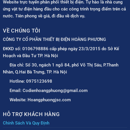
Website trực tuyến phân phối thiết bị điện. Tự hào là nhà cung
ứng vật tư điện hàng đầu cho các công trình trọng điểm trên cả
nước. Tiên phong về giá, đi đầu về dịch vụ.
VỀ CHÚNG TÔI
CÔNG TY CỔ PHẦN THIẾT BỊ ĐIỆN HOÀNG PHƯƠNG
ĐKKD số: 0106798886 cấp phép ngày 23/3/2015 do Sở Kế
Hoạch và Đầu Tư TP. Hà Nội
Địa chỉ: Số 30, ngách 1 ngõ 84, phố Võ Thị Sáu, P.Thanh
Nhàn, Q.Hai Bà Trưng, TP. Hà Nội
Hotline: 0975123698
Email: Codienhoangphuong@gmail.com
Website: Hoangphuongjsc.com
HỖ TRỢ KHÁCH HÀNG
Chính Sách Và Quy Định