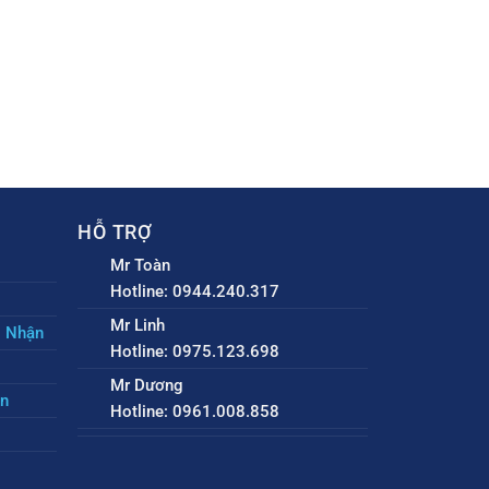
HỖ TRỢ
Mr Toàn
Hotline: 0944.240.317
Mr Linh
o Nhận
Hotline: 0975.123.698
Mr Dương
ền
Hotline: 0961.008.858