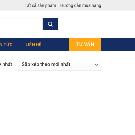
Tất cả sản phẩm
Hướng dẫn mua hàng
TƯ VẤN
IN TỨC
LIÊN HỆ
y nhất