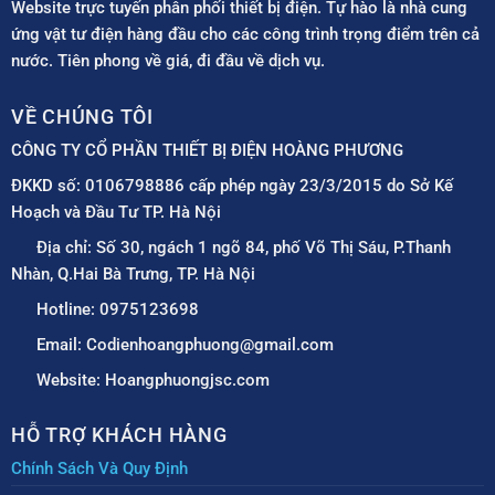
Website trực tuyến phân phối thiết bị điện. Tự hào là nhà cung
ứng vật tư điện hàng đầu cho các công trình trọng điểm trên cả
nước. Tiên phong về giá, đi đầu về dịch vụ.
VỀ CHÚNG TÔI
CÔNG TY CỔ PHẦN THIẾT BỊ ĐIỆN HOÀNG PHƯƠNG
ĐKKD số: 0106798886 cấp phép ngày 23/3/2015 do Sở Kế
Hoạch và Đầu Tư TP. Hà Nội
Địa chỉ: Số 30, ngách 1 ngõ 84, phố Võ Thị Sáu, P.Thanh
Nhàn, Q.Hai Bà Trưng, TP. Hà Nội
Hotline: 0975123698
Email: Codienhoangphuong@gmail.com
Website: Hoangphuongjsc.com
HỖ TRỢ KHÁCH HÀNG
Chính Sách Và Quy Định