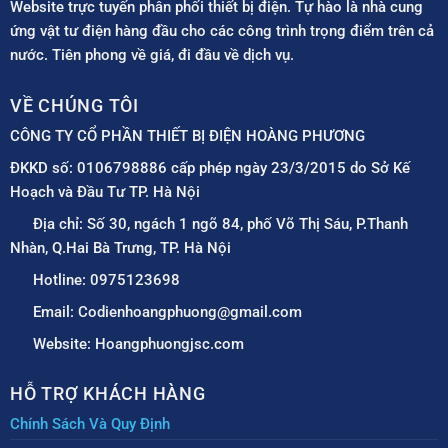
Website trực tuyến phân phối thiết bị điện. Tự hào là nhà cung
ứng vật tư điện hàng đầu cho các công trình trọng điểm trên cả
nước. Tiên phong về giá, đi đầu về dịch vụ.
VỀ CHÚNG TÔI
CÔNG TY CỔ PHẦN THIẾT BỊ ĐIỆN HOÀNG PHƯƠNG
ĐKKD số: 0106798886 cấp phép ngày 23/3/2015 do Sở Kế
Hoạch và Đầu Tư TP. Hà Nội
Địa chỉ: Số 30, ngách 1 ngõ 84, phố Võ Thị Sáu, P.Thanh
Nhàn, Q.Hai Bà Trưng, TP. Hà Nội
Hotline: 0975123698
Email: Codienhoangphuong@gmail.com
Website: Hoangphuongjsc.com
HỖ TRỢ KHÁCH HÀNG
Chính Sách Và Quy Định