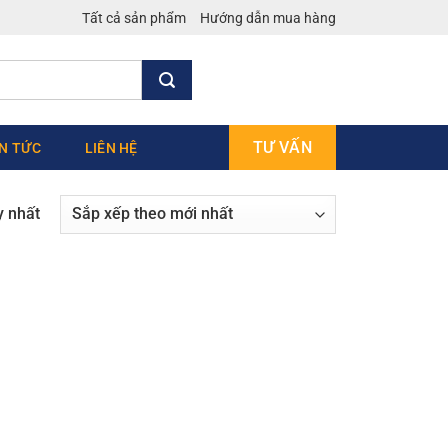
Tất cả sản phẩm
Hướng dẫn mua hàng
TƯ VẤN
IN TỨC
LIÊN HỆ
y nhất