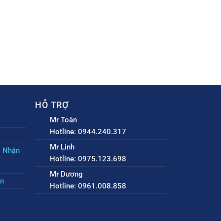
HỖ TRỢ
Mr Toàn
Hotline: 0944.240.317
Mr Linh
o Nhận
Hotline: 0975.123.698
Mr Dương
ền
Hotline: 0961.008.858