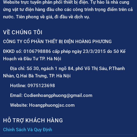
Website trực tuyến phân phối thiết bị điện. Tự hào là nhà cung
ứng vật tư điện hàng đầu cho các công trình trọng điểm trên cả
nước. Tiên phong về giá, đi đầu về dịch vụ.
VỀ CHÚNG TÔI
CÔNG TY CỔ PHẦN THIẾT BỊ ĐIỆN HOÀNG PHƯƠNG
ĐKKD số: 0106798886 cấp phép ngày 23/3/2015 do Sở Kế
Hoạch và Đầu Tư TP. Hà Nội
Địa chỉ: Số 30, ngách 1 ngõ 84, phố Võ Thị Sáu, P.Thanh
Nhàn, Q.Hai Bà Trưng, TP. Hà Nội
Hotline: 0975123698
Email: Codienhoangphuong@gmail.com
Website: Hoangphuongjsc.com
HỖ TRỢ KHÁCH HÀNG
Chính Sách Và Quy Định