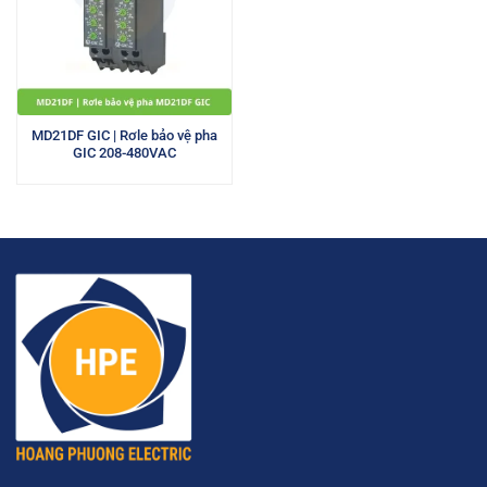
MD21DF GIC | Rơle bảo vệ pha
GIC 208-480VAC