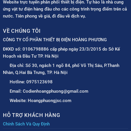
Website trực tuyến phân phối thiết bị điện. Tự hào là nhà cung
ứng vật tư điện hàng đầu cho các công trình trọng điểm trên cả
nước. Tiên phong về giá, đi đầu về dịch vụ.
VỀ CHÚNG TÔI
CÔNG TY CỔ PHẦN THIẾT BỊ ĐIỆN HOÀNG PHƯƠNG
ĐKKD số: 0106798886 cấp phép ngày 23/3/2015 do Sở Kế
Hoạch và Đầu Tư TP. Hà Nội
Địa chỉ: Số 30, ngách 1 ngõ 84, phố Võ Thị Sáu, P.Thanh
Nhàn, Q.Hai Bà Trưng, TP. Hà Nội
Hotline: 0975123698
Email: Codienhoangphuong@gmail.com
Website: Hoangphuongjsc.com
HỖ TRỢ KHÁCH HÀNG
Chính Sách Và Quy Định