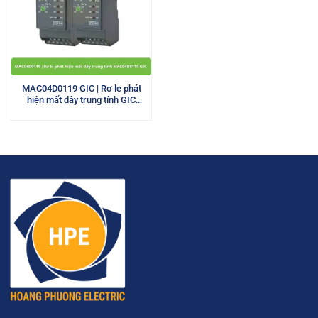
MAC04D0119 GIC | Rơ le phát
hiện mất dây trung tính GIC
380VAC