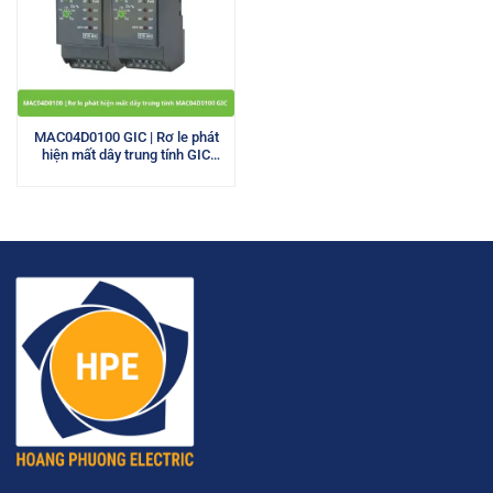
MAC04D0100 GIC | Rơ le phát
hiện mất dây trung tính GIC
415VAC