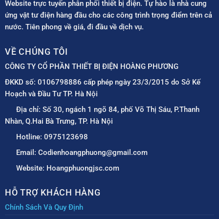
Website trực tuyến phân phối thiết bị điện. Tự hào là nhà cung
ứng vật tư điện hàng đầu cho các công trình trọng điểm trên cả
nước. Tiên phong về giá, đi đầu về dịch vụ.
VỀ CHÚNG TÔI
CÔNG TY CỔ PHẦN THIẾT BỊ ĐIỆN HOÀNG PHƯƠNG
ĐKKD số: 0106798886 cấp phép ngày 23/3/2015 do Sở Kế
Hoạch và Đầu Tư TP. Hà Nội
Địa chỉ: Số 30, ngách 1 ngõ 84, phố Võ Thị Sáu, P.Thanh
Nhàn, Q.Hai Bà Trưng, TP. Hà Nội
Hotline: 0975123698
Email: Codienhoangphuong@gmail.com
Website: Hoangphuongjsc.com
HỖ TRỢ KHÁCH HÀNG
Chính Sách Và Quy Định