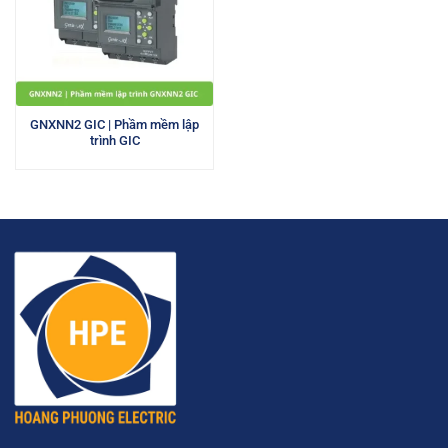
GNXNN2 GIC | Phầm mềm lập
trình GIC