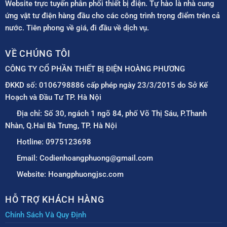
Website trực tuyến phân phối thiết bị điện. Tự hào là nhà cung
ứng vật tư điện hàng đầu cho các công trình trọng điểm trên cả
nước. Tiên phong về giá, đi đầu về dịch vụ.
VỀ CHÚNG TÔI
CÔNG TY CỔ PHẦN THIẾT BỊ ĐIỆN HOÀNG PHƯƠNG
ĐKKD số: 0106798886 cấp phép ngày 23/3/2015 do Sở Kế
Hoạch và Đầu Tư TP. Hà Nội
Địa chỉ: Số 30, ngách 1 ngõ 84, phố Võ Thị Sáu, P.Thanh
Nhàn, Q.Hai Bà Trưng, TP. Hà Nội
Hotline: 0975123698
Email: Codienhoangphuong@gmail.com
Website: Hoangphuongjsc.com
HỖ TRỢ KHÁCH HÀNG
Chính Sách Và Quy Định