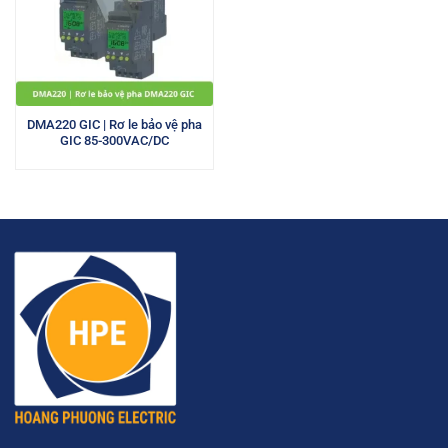
DMA220 GIC | Rơ le bảo vệ pha
GIC 85-300VAC/DC