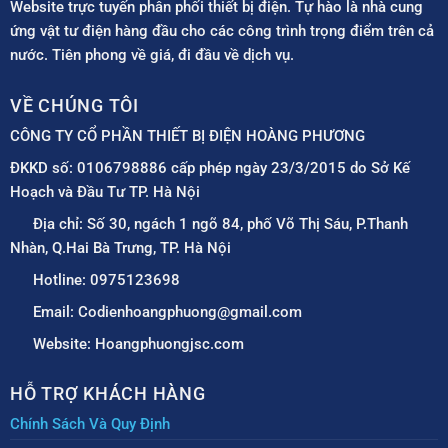
Website trực tuyến phân phối thiết bị điện. Tự hào là nhà cung
ứng vật tư điện hàng đầu cho các công trình trọng điểm trên cả
nước. Tiên phong về giá, đi đầu về dịch vụ.
VỀ CHÚNG TÔI
CÔNG TY CỔ PHẦN THIẾT BỊ ĐIỆN HOÀNG PHƯƠNG
ĐKKD số: 0106798886 cấp phép ngày 23/3/2015 do Sở Kế
Hoạch và Đầu Tư TP. Hà Nội
Địa chỉ: Số 30, ngách 1 ngõ 84, phố Võ Thị Sáu, P.Thanh
Nhàn, Q.Hai Bà Trưng, TP. Hà Nội
Hotline: 0975123698
Email: Codienhoangphuong@gmail.com
Website: Hoangphuongjsc.com
HỖ TRỢ KHÁCH HÀNG
Chính Sách Và Quy Định