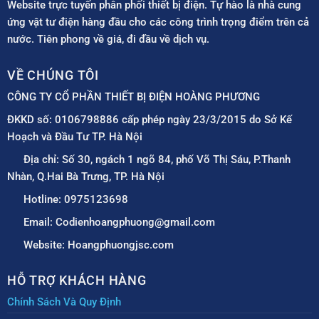
Website trực tuyến phân phối thiết bị điện. Tự hào là nhà cung
ứng vật tư điện hàng đầu cho các công trình trọng điểm trên cả
nước. Tiên phong về giá, đi đầu về dịch vụ.
VỀ CHÚNG TÔI
CÔNG TY CỔ PHẦN THIẾT BỊ ĐIỆN HOÀNG PHƯƠNG
ĐKKD số: 0106798886 cấp phép ngày 23/3/2015 do Sở Kế
Hoạch và Đầu Tư TP. Hà Nội
Địa chỉ: Số 30, ngách 1 ngõ 84, phố Võ Thị Sáu, P.Thanh
Nhàn, Q.Hai Bà Trưng, TP. Hà Nội
Hotline: 0975123698
Email: Codienhoangphuong@gmail.com
Website: Hoangphuongjsc.com
HỖ TRỢ KHÁCH HÀNG
Chính Sách Và Quy Định