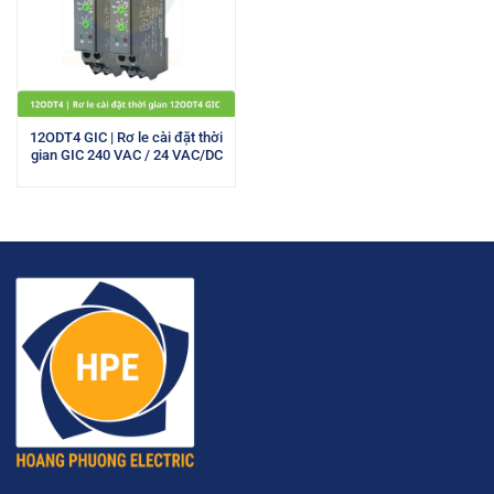
12ODT4 GIC | Rơ le cài đặt thời
gian GIC 240 VAC / 24 VAC/DC