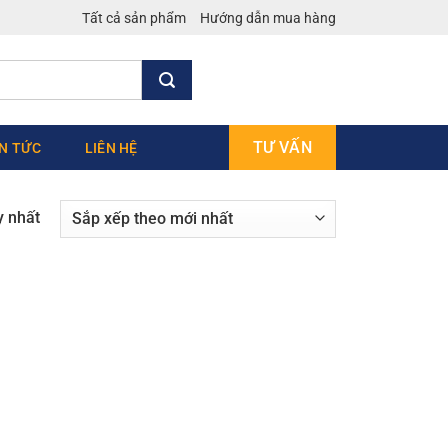
Tất cả sản phẩm
Hướng dẫn mua hàng
TƯ VẤN
IN TỨC
LIÊN HỆ
y nhất