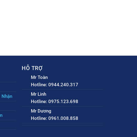
HỖ TRỢ
Mr Toàn
Hotline: 0944.240.317
Mr Linh
o Nhận
Hotline: 0975.123.698
Mr Dương
ền
Hotline: 0961.008.858