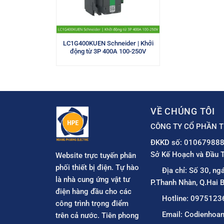
LC1G400KUEN Schneider | Khởi
động từ 3P 400A 100-250V
VỀ CHÚNG TÔI
CÔNG TY CỔ PHẦN T
ĐKKD số: 010679888
Sở Kế Hoạch và Đầu T
Website trực tuyến phân
phối thiết bị điện. Tự hào
Địa chỉ: Số 30, ng
là nhà cung ứng vật tư
P.Thanh Nhàn, Q.Hai B
điện hàng đầu cho các
Hotline: 0975123
công trình trọng điểm
Email: Codienho
trên cả nước. Tiên phong