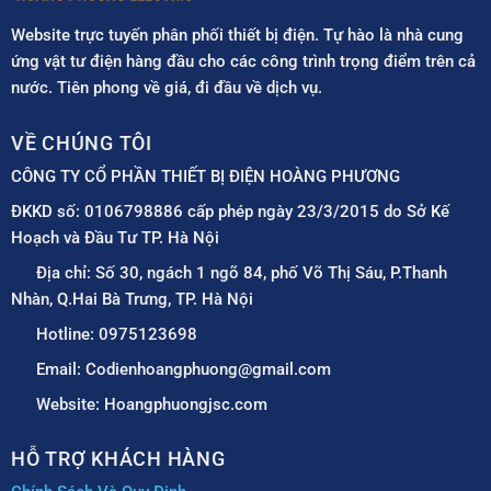
Website trực tuyến phân phối thiết bị điện. Tự hào là nhà cung
ứng vật tư điện hàng đầu cho các công trình trọng điểm trên cả
nước. Tiên phong về giá, đi đầu về dịch vụ.
VỀ CHÚNG TÔI
CÔNG TY CỔ PHẦN THIẾT BỊ ĐIỆN HOÀNG PHƯƠNG
ĐKKD số: 0106798886 cấp phép ngày 23/3/2015 do Sở Kế
Hoạch và Đầu Tư TP. Hà Nội
Địa chỉ: Số 30, ngách 1 ngõ 84, phố Võ Thị Sáu, P.Thanh
Nhàn, Q.Hai Bà Trưng, TP. Hà Nội
Hotline: 0975123698
Email: Codienhoangphuong@gmail.com
Website: Hoangphuongjsc.com
HỖ TRỢ KHÁCH HÀNG