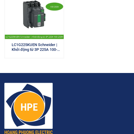
LC1G225KUEN Schneider |
Khởi động từ 3P 225A 100-
250V