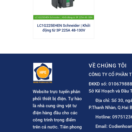
LC1G225EHEN Schneider | Khởi
động từ 3P 225A 48-130V
VỀ CHÚNG TÔI
CÔNG TY CỔ PHẦN T
ĐKKD số: 010679888
Sở Kế Hoạch và Đầu T
Website trực tuyến phân
phối thiết bị điện. Tự hào
Địa chỉ: Số 30, ng
là nhà cung ứng vật tư
P.Thanh Nhàn, Q.Hai B
điện hàng đầu cho các
Hotline: 0975123
công trình trọng điểm
Email: Codienho
trên cả nước. Tiên phong