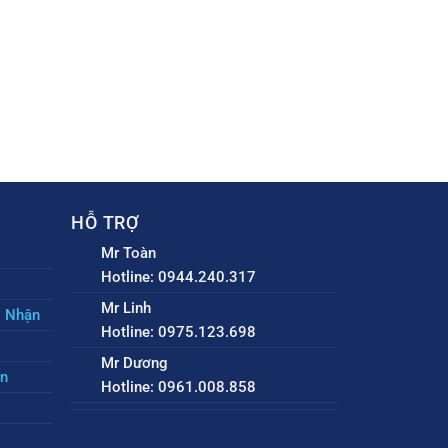
HỖ TRỢ
Mr Toàn
Hotline: 0944.240.317
Mr Linh
o Nhận
Hotline: 0975.123.698
Mr Dương
ền
Hotline: 0961.008.858