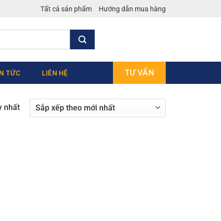
Tất cả sản phẩm
Hướng dẫn mua hàng
TƯ VẤN
IN TỨC
LIÊN HỆ
y nhất