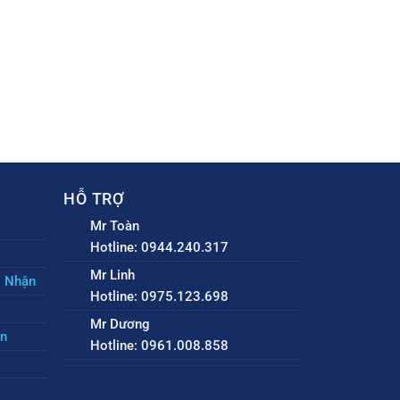
HỖ TRỢ
Mr Toàn
Hotline: 0944.240.317
Mr Linh
o Nhận
Hotline: 0975.123.698
Mr Dương
ền
Hotline: 0961.008.858