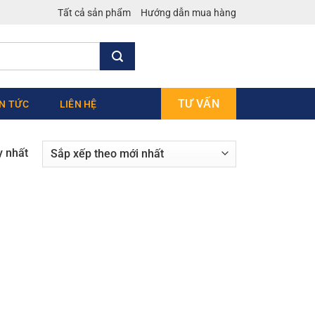
Tất cả sản phẩm
Hướng dẫn mua hàng
TƯ VẤN
IN TỨC
LIÊN HỆ
y nhất