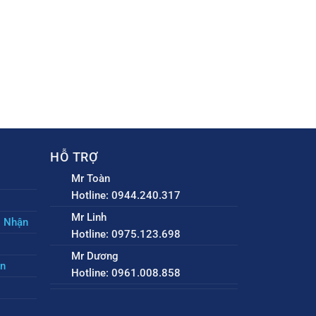
HỖ TRỢ
Mr Toàn
Hotline: 0944.240.317
Mr Linh
o Nhận
Hotline: 0975.123.698
Mr Dương
ền
Hotline: 0961.008.858