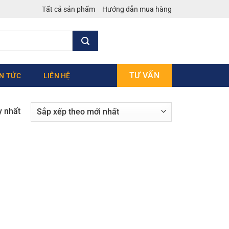
Tất cả sản phẩm
Hướng dẫn mua hàng
TƯ VẤN
IN TỨC
LIÊN HỆ
y nhất