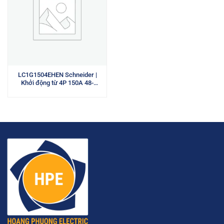
LC1G1504EHEN Schneider |
Khởi động từ 4P 150A 48-
130VAC/VDC