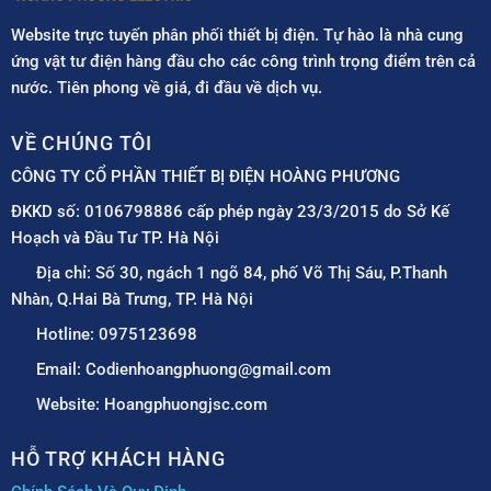
Website trực tuyến phân phối thiết bị điện. Tự hào là nhà cung
ứng vật tư điện hàng đầu cho các công trình trọng điểm trên cả
nước. Tiên phong về giá, đi đầu về dịch vụ.
VỀ CHÚNG TÔI
CÔNG TY CỔ PHẦN THIẾT BỊ ĐIỆN HOÀNG PHƯƠNG
ĐKKD số: 0106798886 cấp phép ngày 23/3/2015 do Sở Kế
Hoạch và Đầu Tư TP. Hà Nội
Địa chỉ: Số 30, ngách 1 ngõ 84, phố Võ Thị Sáu, P.Thanh
Nhàn, Q.Hai Bà Trưng, TP. Hà Nội
Hotline: 0975123698
Email: Codienhoangphuong@gmail.com
Website: Hoangphuongjsc.com
HỖ TRỢ KHÁCH HÀNG